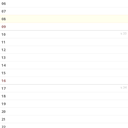
DOKUMENT
06
07
KONTAKT
08
09
v.33
10
11
12
13
14
15
16
v.34
17
18
19
20
21
22