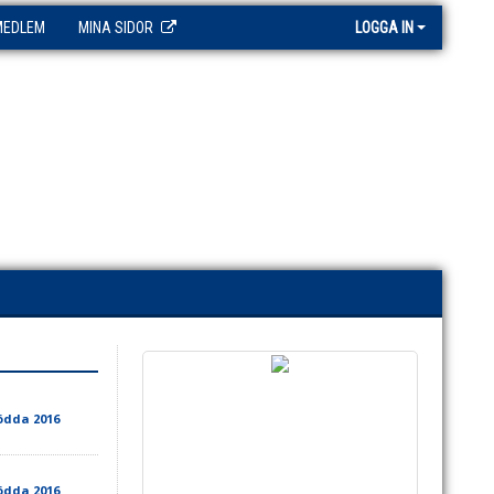
MEDLEM
MINA SIDOR
LOGGA IN
ödda 2016
ödda 2016