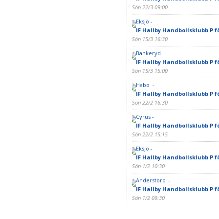
Sön 22/3 09:00
Eksjö -
IF Hallby Handbollsklubb P f
Sön 15/3 16:30
Bankeryd -
IF Hallby Handbollsklubb P f
Sön 15/3 15:00
Habo -
IF Hallby Handbollsklubb P f
Sön 22/2 16:30
Cyrus -
IF Hallby Handbollsklubb P f
Sön 22/2 15:15
Eksjö -
IF Hallby Handbollsklubb P f
Sön 1/2 10:30
Anderstorp -
IF Hallby Handbollsklubb P f
Sön 1/2 09:30