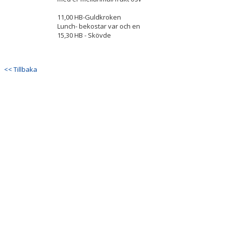
DOKUMENT
11,00 HB-Guldkroken
Lunch- bekostar var och en
KONTAKT
15,30 HB - Skövde
<< Tillbaka