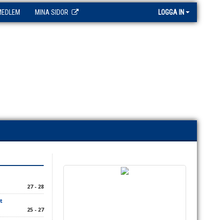
MEDLEM
MINA SIDOR
LOGGA IN
1
27 - 28
t
25 - 27