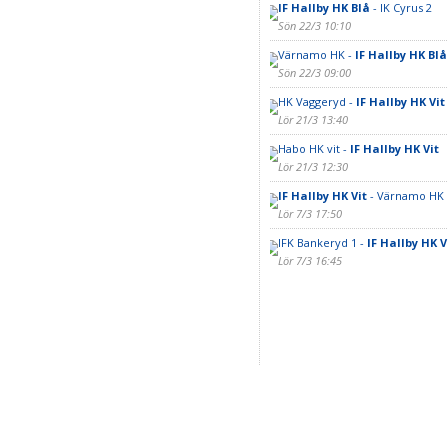
IF Hallby HK Blå
- IK Cyrus 2
Sön 22/3 10:10
Värnamo HK -
IF Hallby HK Blå
Sön 22/3 09:00
HK Vaggeryd -
IF Hallby HK Vit
Lör 21/3 13:40
Habo HK vit -
IF Hallby HK Vit
Lör 21/3 12:30
IF Hallby HK Vit
- Värnamo HK
Lör 7/3 17:50
IFK Bankeryd 1 -
IF Hallby HK V
Lör 7/3 16:45