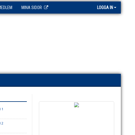
MEDLEM
MINA SIDOR
LOGGA IN
 1
 2