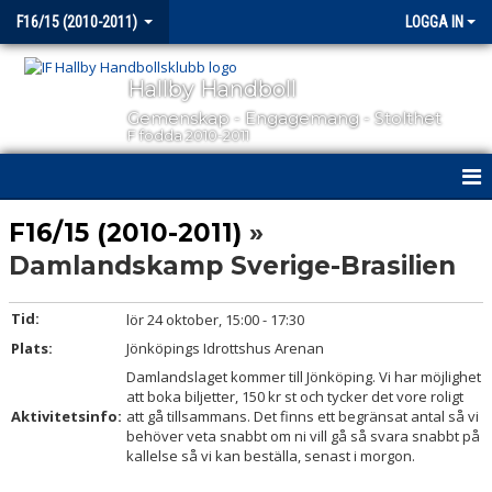
F16/15 (2010-2011)
LOGGA IN
Hallby Handboll
Gemenskap - Engagemang - Stolthet
F födda 2010-2011
HEM
F16/15 (2010-2011)
»
Damlandskamp Sverige-Brasilien
NYHETER
KALENDER
Tid:
lör 24 oktober, 15:00 - 17:30
Plats:
Jönköpings Idrottshus Arenan
MATCHER
Damlandslaget kommer till Jönköping. Vi har möjlighet
att boka biljetter, 150 kr st och tycker det vore roligt
TRUPPEN
Aktivitetsinfo:
att gå tillsammans. Det finns ett begränsat antal så vi
behöver veta snabbt om ni vill gå så svara snabbt på
kallelse så vi kan beställa, senast i morgon.
BILDGALLERI