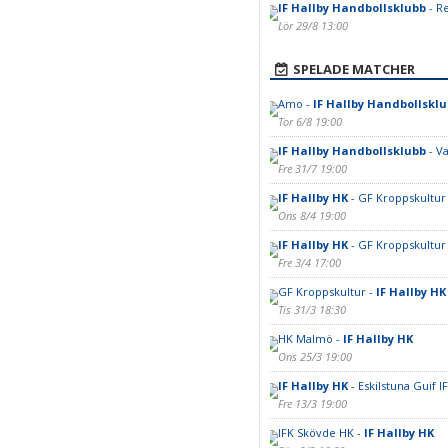
IF Hallby Handbollsklubb
- R
Lör 29/8 13:00
SPELADE MATCHER
Amo -
IF Hallby Handbollskl
Tor 6/8 19:00
IF Hallby Handbollsklubb
- V
Fre 31/7 19:00
IF Hallby HK
- GF Kroppskultur
Ons 8/4 19:00
IF Hallby HK
- GF Kroppskultur
Fre 3/4 17:00
GF Kroppskultur -
IF Hallby HK
Tis 31/3 18:30
HK Malmö -
IF Hallby HK
Ons 25/3 19:00
IF Hallby HK
- Eskilstuna Guif IF
Fre 13/3 19:00
IFK Skövde HK -
IF Hallby HK