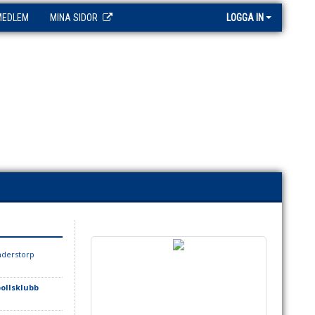
MEDLEM
MINA SIDOR
LOGGA IN
nderstorp
ollsklubb