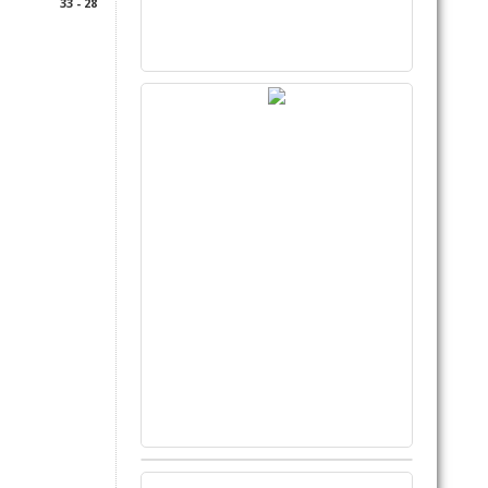
33 - 28