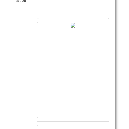
33 - 28