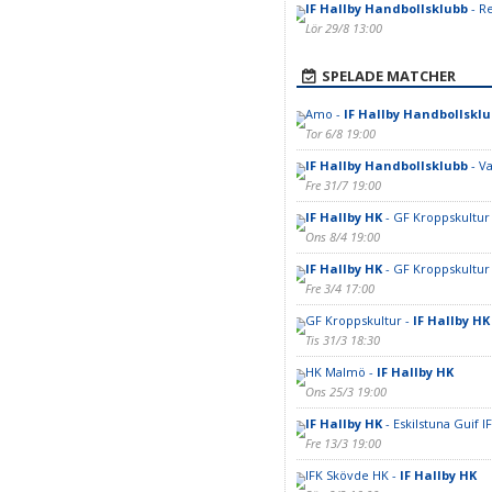
IF Hallby Handbollsklubb
- R
Lör 29/8 13:00
SPELADE MATCHER
Amo -
IF Hallby Handbollskl
Tor 6/8 19:00
IF Hallby Handbollsklubb
- V
Fre 31/7 19:00
IF Hallby HK
- GF Kroppskultur
Ons 8/4 19:00
IF Hallby HK
- GF Kroppskultur
Fre 3/4 17:00
GF Kroppskultur -
IF Hallby HK
Tis 31/3 18:30
HK Malmö -
IF Hallby HK
Ons 25/3 19:00
IF Hallby HK
- Eskilstuna Guif IF
Fre 13/3 19:00
IFK Skövde HK -
IF Hallby HK