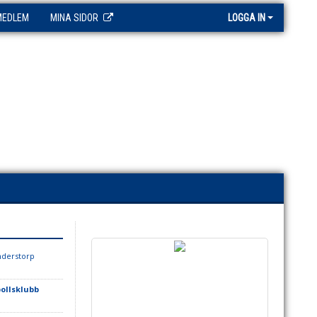
MEDLEM
MINA SIDOR
LOGGA IN
nderstorp
ollsklubb